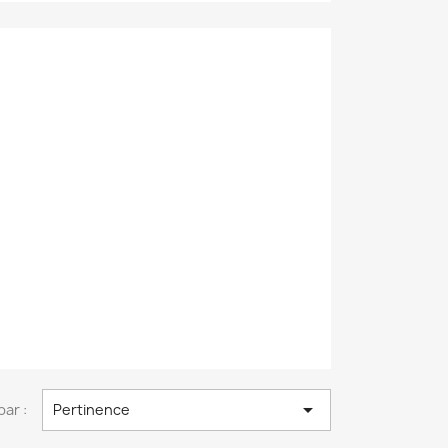

par :
Pertinence