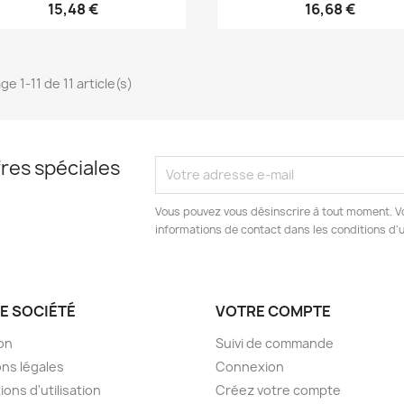
15,48 €
16,68 €
ge 1-11 de 11 article(s)
res spéciales
Vous pouvez vous désinscrire à tout moment. V
informations de contact dans les conditions d'ut
E SOCIÉTÉ
VOTRE COMPTE
son
Suivi de commande
ns légales
Connexion
ions d'utilisation
Créez votre compte