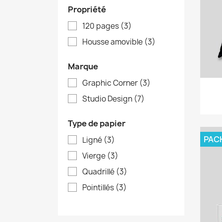
Propriété
120 pages
(3)
Housse amovible
(3)
Marque
Graphic Corner
(3)
Studio Design
(7)
Type de papier
PAC
Ligné
(3)
Vierge
(3)
Quadrillé
(3)
Pointillés
(3)