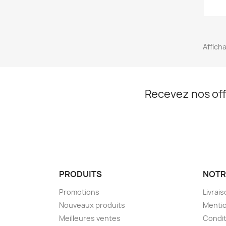
Afficha
Recevez nos off
PRODUITS
NOTR
Promotions
Livrai
Nouveaux produits
Mentio
Meilleures ventes
Condit