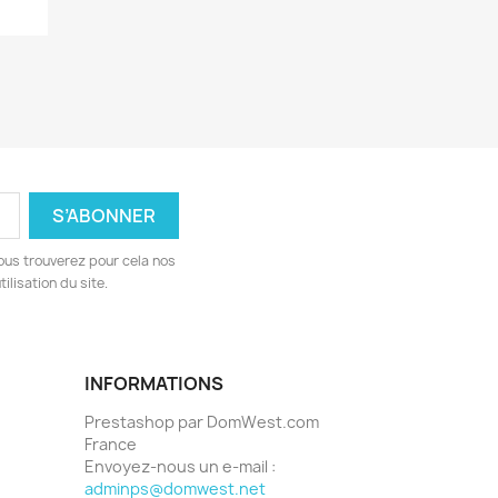
ous trouverez pour cela nos
ilisation du site.
INFORMATIONS
Prestashop par DomWest.com
France
Envoyez-nous un e-mail :
adminps@domwest.net