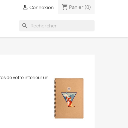
shopping_cart

Panier
(0)
Connexion
search
tes de votre intérieur un