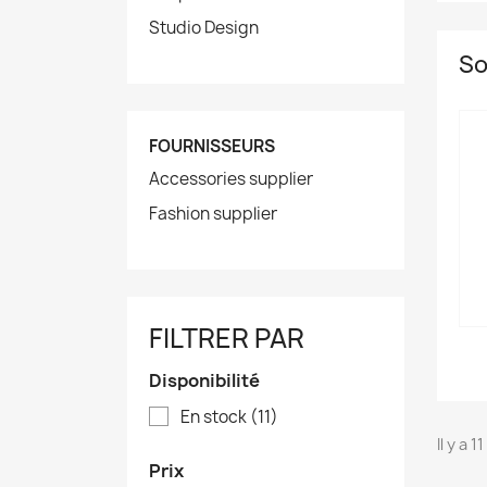
Studio Design
So
FOURNISSEURS
Accessories supplier
Fashion supplier
FILTRER PAR
Disponibilité
En stock
(11)
Il y a 1
Prix